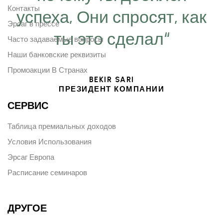
Контакты
успеха, Они спросят, как
Эрсаг в прессе
ты это сделал“
Часто задаваемые вопросы
Наши банковские реквизиты
Промоакции В Странах
BEKIR SARI
ПРЕЗИДЕНТ КОМПАНИИ
СЕРВИС
Таблица премиальных доходов
Условия Использования
Эрсаг Европа
Расписание семинаров
ДРУГОЕ