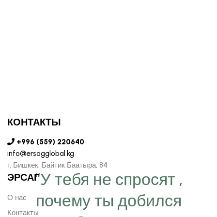
КОНТАКТЫ
+996 (559) 220640
info@ersagglobal.kg
г. ​Бишкек, Байтик Баатыра, 84
“У тебя не спросят ,
ЭРСАГ
почему ты добился
О нас
Контакты