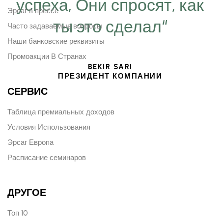
успеха, Они спросят, как
Эрсаг в прессе
ты это сделал“
Часто задаваемые вопросы
Наши банковские реквизиты
Промоакции В Странах
BEKIR SARI
ПРЕЗИДЕНТ КОМПАНИИ
СЕРВИС
Таблица премиальных доходов
Условия Использования
Эрсаг Европа
Расписание семинаров
ДРУГОЕ
Топ 10