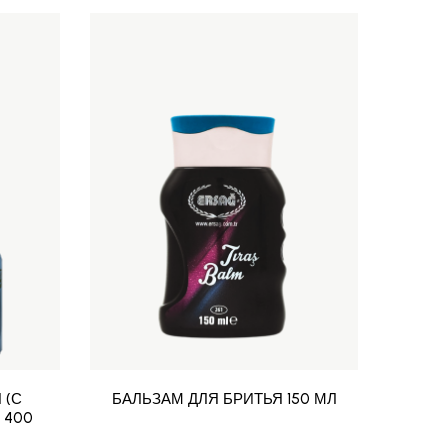
 (С
БАЛЬЗАМ ДЛЯ БРИТЬЯ 150 МЛ
БАЛЬ
 400